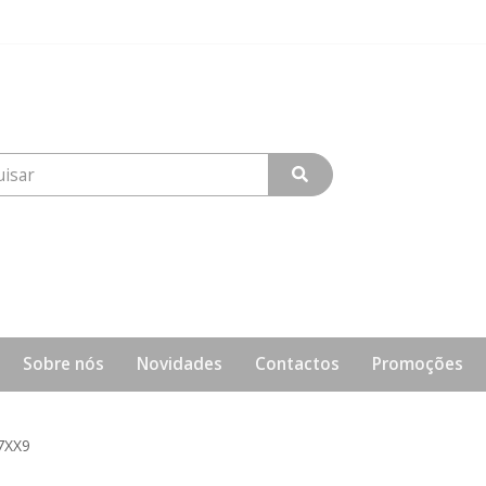
Sobre nós
Novidades
Contactos
Promoções
7XX9