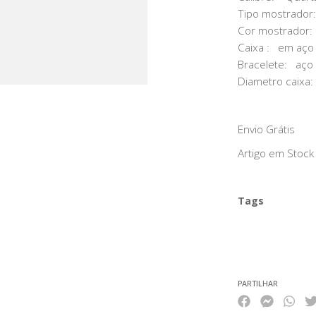
Tipo mostrador
Cor mostrador:
Caixa : em aço 
Bracelete: aço
Diametro caixa
Envio Grátis
Artigo em Stock
Tags
Características
PARTILHAR