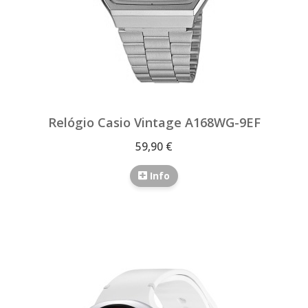
Relógio Casio Vintage A168WG-9EF
59,90 €
Info