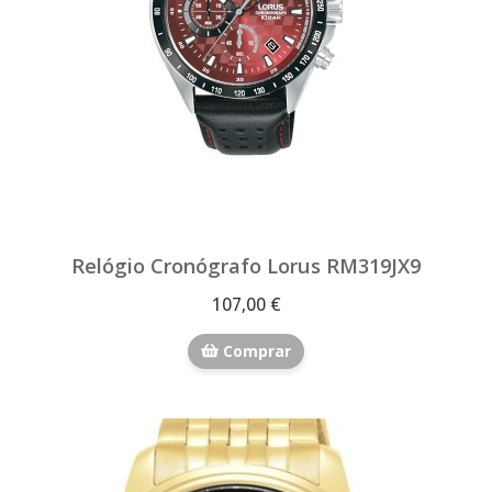
Relógio Cronógrafo Lorus RM319JX9
107,00 €
Comprar