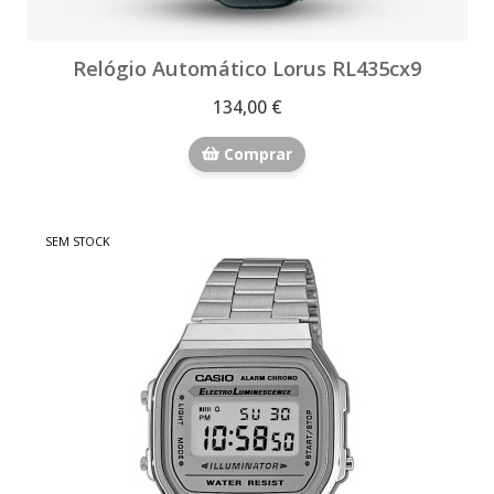
Relógio Automático Lorus RL435cx9
134,00 €
Comprar
SEM STOCK