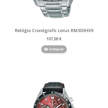
Relógio Cronógrafo Lorus RM303HX9
107,00 €
Comprar