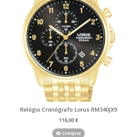
Relógio Cronógrafo Lorus RM340JX9
116,00 €
Comprar