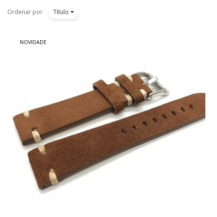
Ordenar por
Título
NOVIDADE