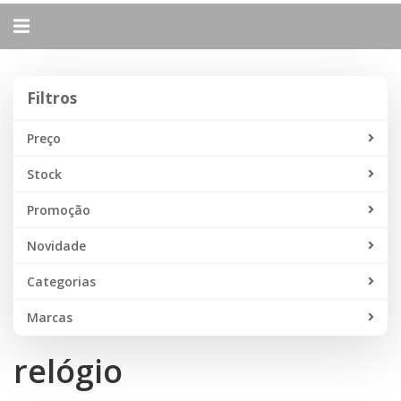
Alternar
navegação
Filtros
Filtros
Preço
Stock
Promoção
Novidade
Categorias
Marcas
relógio