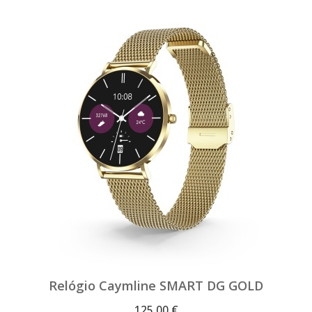
Relógio Caymline SMART DG GOLD
125,00 €