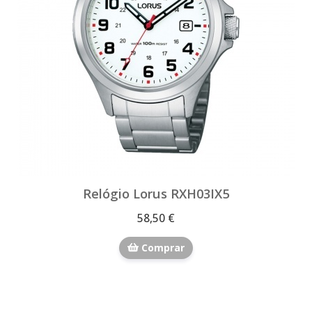
Relógio Lorus RXH03IX5
58,50 €
Comprar