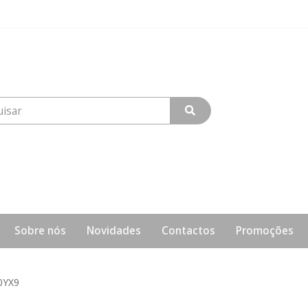
Sobre nós
Novidades
Contactos
Promoções
0YX9