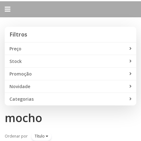
Alternar
navegação
Filtros
Filtros
Preço
Stock
Promoção
Novidade
Categorias
mocho
Ordenar por
Título